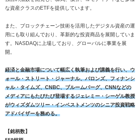
な資産クラスのETFを提供しています。​
また、ブロックチェーン技術を活用したデジタル資産の運
用にも取り組んでおり、革新的な投資商品を展開していま
す。​NASDAQに上場しており、グローバルに事業を展
開。
経済と金融市場について幅広く執筆および講義を行い、ウ
ォール・ストリート・ジャーナル、バロンズ、フィナンシ
ャル・タイムズ、CNBC、ブルームバーグ、CNNなどの
メディアにもたびたび登場するジェレミー・シーゲル教授
がウィズダムツリー・インベストメンツのシニア投資戦略
アドバイザーを務める。
【銘柄数】