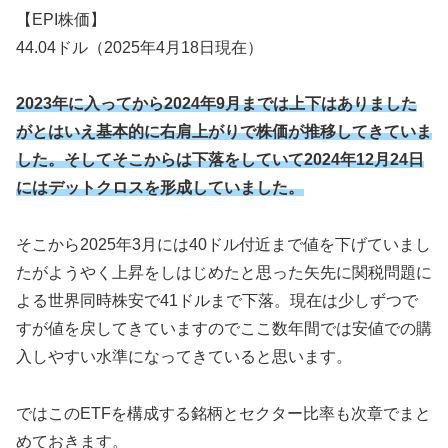
【EPI株価】
44.04ドル（2025年4月18日現在）
2023年に入ってから2024年9月までは上下はありました
がとはいえ基本的に右肩上がりで株価が推移してきていま
した。そしてそこからは下落をしていて2024年12月24日
にはデットクロスを形成していました。
そこから2025年3月には40ドル付近まで値を下げていまし
たがようやく上昇をしはじめたと思った矢先に関税問題に
よる世界同時株安で41ドルまで下落。現在は少しずつで
すが値を戻してきていますのでここ数年間では安値での購
入しやすい水準になってきていると思います。
ではこのETFを構成する銘柄とセクター比率も次章でまと
めておきます。