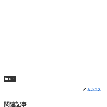
ETF
セカユタ
関連記事