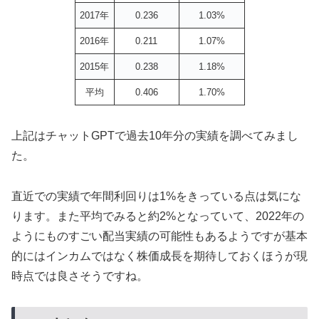
2017年
0.236
1.03%
2016年
0.211
1.07%
2015年
0.238
1.18%
平均
0.406
1.70%
上記はチャットGPTで過去10年分の実績を調べてみまし
た。
直近での実績で年間利回りは1%をきっている点は気にな
ります。また平均でみると約2%となっていて、2022年の
ようにものすごい配当実績の可能性もあるようですが基本
的にはインカムではなく株価成長を期待しておくほうが現
時点では良さそうですね。