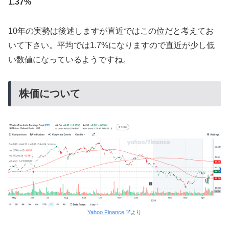
1.37%
10年の実勢は後述しますが直近ではこの位だと考えてお
いて下さい。平均では1.7%になりますので直近が少し低
い数値になっているようですね。
株価について
Yahoo Finance
より