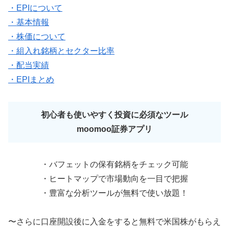
・EPIについて
・基本情報
・株価について
・組入れ銘柄とセクター比率
・配当実績
・EPIまとめ
初心者も使いやすく投資に必須なツール
moomoo証券アプリ
・バフェットの保有銘柄をチェック可能
・ヒートマップで市場動向を一目で把握
・豊富な分析ツールが無料で使い放題！
〜さらに口座開設後に入金をすると無料で米国株がもらえ