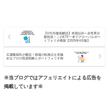
【VXUS徹底解説】米国以外へ全世界分
散投資！このETF一本でグローバルポー
トフォリオ構築【2025年4月版】
広瀬隆雄氏が解説！相場の転換点を見極
めるプロの投資戦略とポートフォリオ例
※当ブログではアフェリエイトによる広告を
掲載しています※