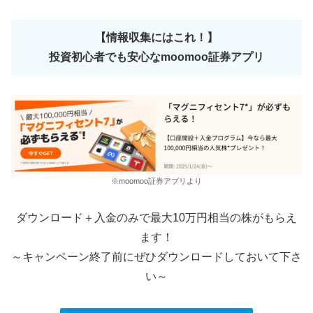
【情報収集にはこれ！】
投資初心者でも安心な
moomoo証券
アプリ
※moomoo証券アプリより
ダウンロード＋入金のみで最大10万円相当の株がもらえ
ます！
～キャンペーン終了前にぜひダウンロードしておいて下さ
い～