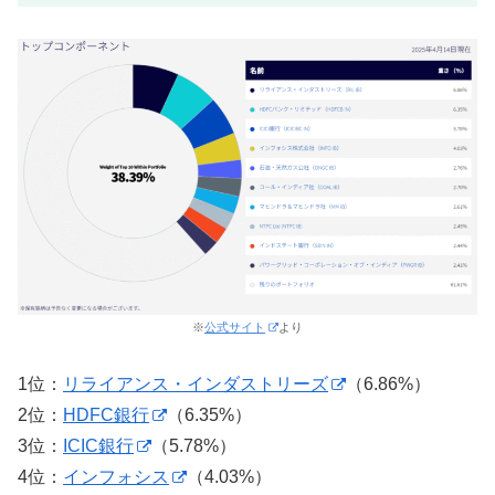
※
公式サイト
より
1位：
リライアンス・インダストリーズ
（6.86%）
2位：
HDFC銀行
（6.35%）
3位：
ICIC銀行
（5.78%）
4位：
インフォシス
（4.03%）