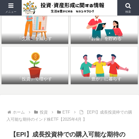
メニュー
検索
「支出」を減らす
「お金」を貯める
「投資」で増やす
「豊か」に暮らす
ホーム
投資
ETF
【EPI】成長投資枠での購
入可能な期待のインド株ETF【2025年4月 】
【EPI】成長投資枠での購入可能な期待の