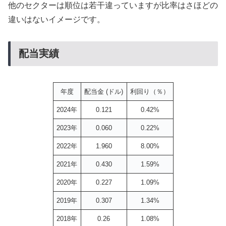
他のセクターは順位は若干違っていますが比率はさほどの
違いはないイメージです。
配当実績
年度
配当金 (ドル)
利回り（％）
2024年
0.121
0.42%
2023年
0.060
0.22%
2022年
1.960
8.00%
2021年
0.430
1.59%
2020年
0.227
1.09%
2019年
0.307
1.34%
2018年
0.26
1.08%