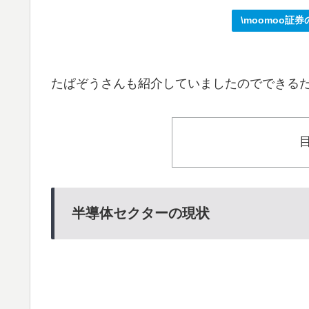
\moomoo証
たぱぞうさんも紹介していましたのでできる
半導体セクターの現状