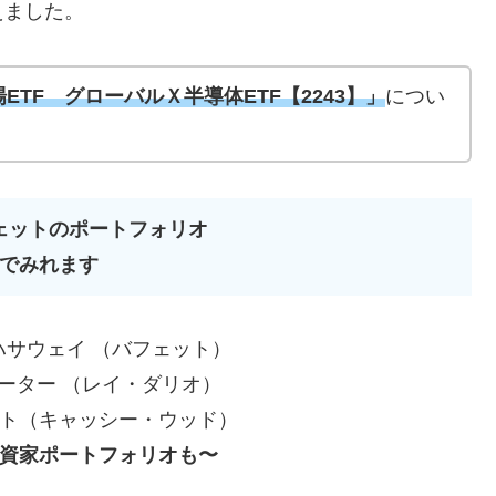
えました。
ETF グローバルＸ半導体ETF【2243】」
につい
ェットのポートフォリオ
でみれます
サウェイ （バフェット）
ーター （レイ・ダリオ）
ト（キャッシー・ウッド）
資家ポートフォリオも〜