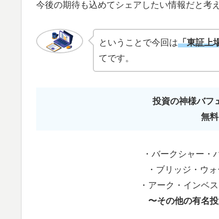
今後の期待も込めてシェアしたい情報だと考
ということで今回は
「東証上場
てです。
投資の神様バフ
無料
・バークシャー・ハ
・ブリッジ・ウォ
・アーク・インベス
〜その他の有名投