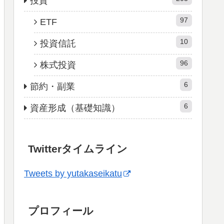
投資
97
ETF
10
投資信託
96
株式投資
6
節約・副業
6
資産形成（基礎知識）
Twitterタイムライン
Tweets by yutakaseikatu
プロフィール