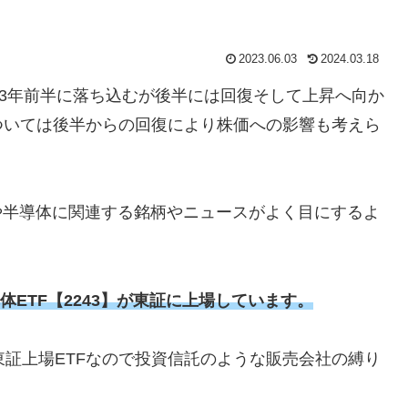
2023.06.03
2024.03.18
23年前半に落ち込むが後半には回復そして上昇へ向か
ついては後半からの回復により株価への影響も考えら
や半導体に関連する銘柄やニュースがよく目にするよ
体ETF【2243】が東証に上場しています。
東証上場ETFなので投資信託のような販売会社の縛り
。