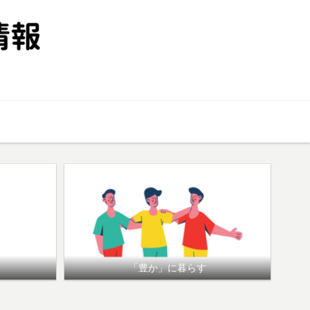
投資
「豊か」に暮らす