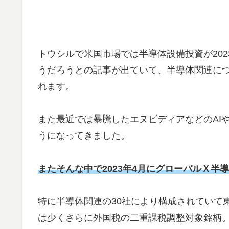
トウシルで米国市場では半導体設備投資が20
うだろうとの記事が出ていて、半導体関連に
れます。
また最近では暴騰したエヌビディアなどのAI
うになってきました。
またそんな中で2023年4月にグローバルＸ半導
特に半導体関連の30社により構成されていて
は少くさらに外国税の二重課税調整対象銘柄