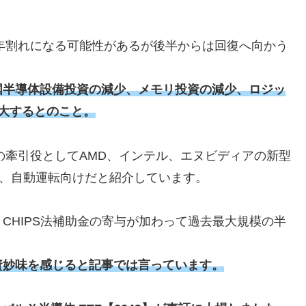
前年割れになる可能性があるが後半からは回復へ向かう
国半導体設備投資の減少、メモリ投資の減少、ロジッ
大するとのこと。
復の牽引役としてAMD、インテル、エヌビディアの新型
導体、自動運転向けだと紹介しています。
資とCHIPS法補助金の寄与が加わって過去最大規模の半
資妙味を感じると記事では言っています。