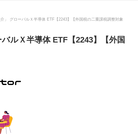
介」 グローバルＸ半導体 ETF【2243】【外国税の二重課税調整対象
ルＸ半導体 ETF【2243】【外国