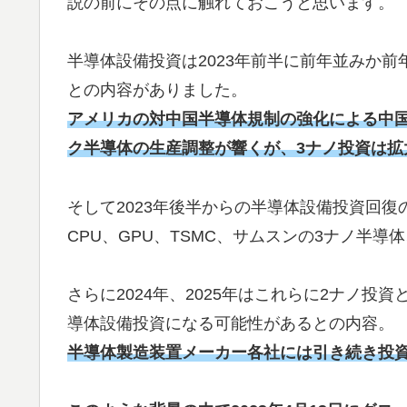
説の前にその点に触れておこうと思います。
半導体設備投資は2023年前半に前年並みか
との内容がありました。
アメリカの対中国半導体規制の強化による中
ク半導体の生産調整が響くが、3ナノ投資は拡
そして2023年後半からの半導体設備投資回
CPU、GPU、TSMC、サムスンの3ナノ半
さらに2024年、2025年はこれらに2ナノ投
導体設備投資になる可能性があるとの内容。
半導体製造装置メーカー各社には引き続き投