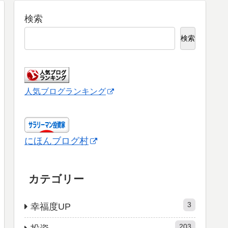
検索
検索
人気ブログランキング
にほんブログ村
カテゴリー
3
幸福度UP
203