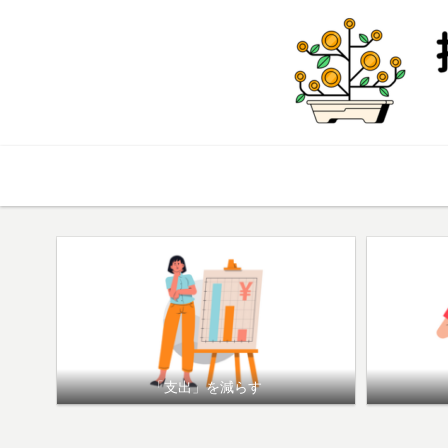
TOP
「支出」を減らす