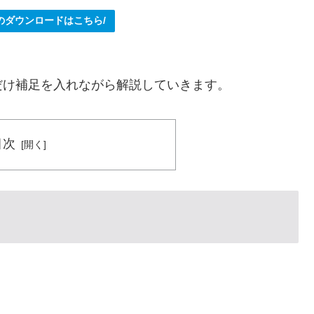
券のダウンロードはこちら/
だけ補足を入れながら解説していきます。
目次