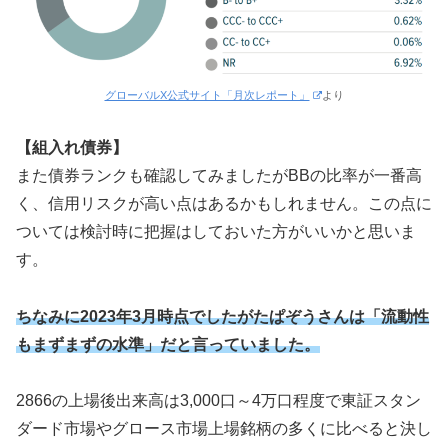
グローバルX公式サイト「月次レポート」
より
【組入れ債券】
また債券ランクも確認してみましたがBBの比率が一番高
く、信用リスクが高い点はあるかもしれません。この点に
ついては検討時に把握はしておいた方がいいかと思いま
す。
ちなみに2023年3月時点でしたがたぱぞうさんは「流動性
もまずまずの水準」だと言っていました。
2866の上場後出来高は3,000口～4万口程度で東証スタン
ダード市場やグロース市場上場銘柄の多くに比べると決し