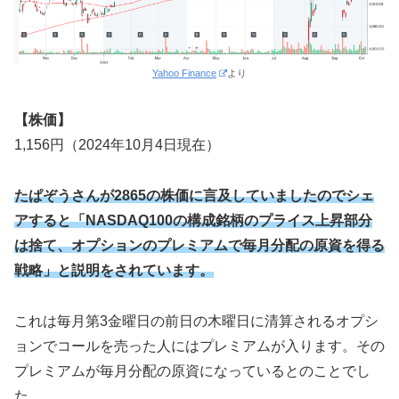
Yahoo Finance
より
【株価】
1,156円（2024年10月4日現在）
たぱぞうさんが2865の株価に言及していましたのでシェ
アすると「NASDAQ100の構成銘柄のプライス上昇部分
は捨て、オプションのプレミアムで毎月分配の原資を得る
戦略」と説明をされています。
これは毎月第3金曜日の前日の木曜日に清算されるオプシ
ョンでコールを売った人にはプレミアムが入ります。その
プレミアムが毎月分配の原資になっているとのことでし
た。