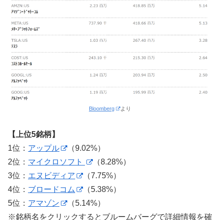
Bloomberg
より
【上位5銘柄】
1位：
アップル
（9.02%）
2位：
マイクロソフト
（8.28%）
3位：
エヌビディア
（7.75%）
4位：
ブロードコム
（5.38%）
5位：
アマゾン
（5.14%）
※銘柄名をクリックするとブルームバーグで詳細情報を確