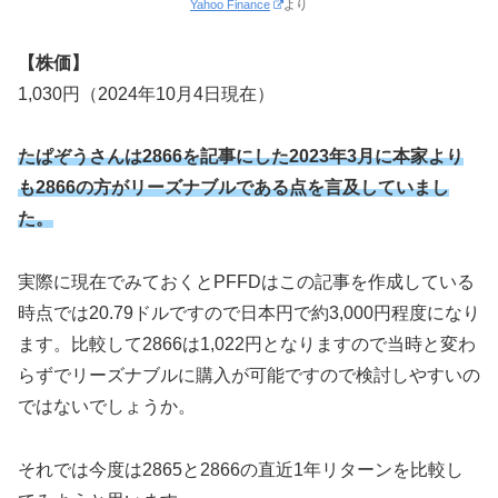
Yahoo Finance
より
【株価】
1,030円（2024年10月4日現在）
たぱぞうさんは2866を記事にした2023年3月に本家より
も2866の方がリーズナブルである点を言及していまし
た。
実際に現在でみておくとPFFDはこの記事を作成している
時点では20.79ドルですので日本円で約3,000円程度になり
ます。比較して2866は1,022円となりますので当時と変わ
らずでリーズナブルに購入が可能ですので検討しやすいの
ではないでしょうか。
それでは今度は2865と2866の直近1年リターンを比較し