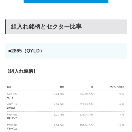
組入れ銘柄とセクター比率
■2865（QYLD）
【組入れ銘柄】