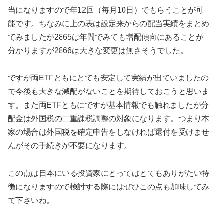
当になりますので年12回（毎月10日）でもらうことが可
能です。ちなみに上の表は設定来からの配当実績をまとめ
てみましたが2865は年間でみても増配傾向にあることが
分かりますが2866は大きな変更は無さそうでした。
ですが両ETFともにとても安定して実績が出ていましたの
で今後も大きな減配がないことを期待しておこうと思いま
す。また両ETFともにですが基本情報でも触れましたが分
配金は外国税の二重課税調整の対象になります。つまり本
家の場合は外国税を確定申告をしなければ還付を受けませ
んがその手続きが不要になります。
この点は日本にいる投資家にとってはとてもありがたい特
徴になりますので検討する際にはぜひこの点も加味してみ
て下さいね。