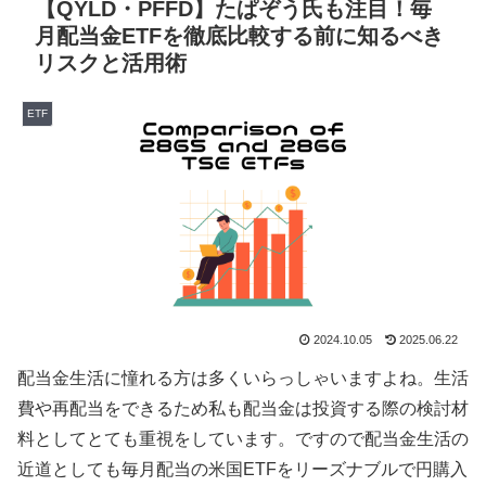
【QYLD・PFFD】たぱぞう氏も注目！毎
月配当金ETFを徹底比較する前に知るべき
リスクと活用術
ETF
2024.10.05
2025.06.22
配当金生活に憧れる方は多くいらっしゃいますよね。生活
費や再配当をできるため私も配当金は投資する際の検討材
料としてとても重視をしています。ですので配当金生活の
近道としても毎月配当の米国ETFをリーズナブルで円購入