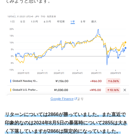
てみようと思います。
Google Finance
より
リターンについては2866が勝っていました。また直近で
印象的なのは2024年8月5日の暴落時について2855は大き
く下落していますが2866は限定的になっていました。