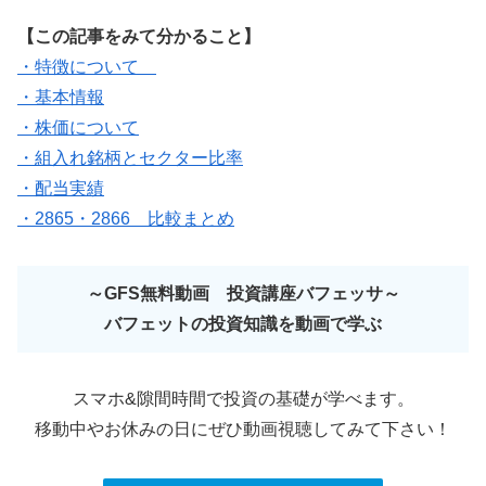
【この記事をみて分かること】
・特徴について
・基本情報
・株価について
・組入れ銘柄とセクター比率
・配当実績
・2865・2866 比較まとめ
～GFS無料動画 投資講座バフェッサ～
バフェットの投資知識を動画で学ぶ
スマホ&隙間時間で投資の基礎が学べます。
移動中やお休みの日にぜひ動画視聴してみて下さい！