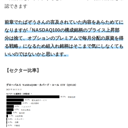
認できます
前章でたぱぞうさんの言及されていた内容をあらためてに
なりますが「NASDAQ100の構成銘柄のプライス上昇部
分は捨て、オプションのプレミアムで毎月分配の原資を得
る戦略」になるため組入れ銘柄はそこまで気にしなくても
いいのではないかと思います。
【セクター比率】