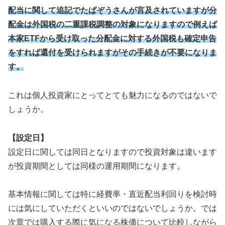
配当に関して追記でたぱぞうさんが言及されていますが分
配金は外国税の二重課税調整の対象になりますので例えば
本家ETFから受け取った分配金に対する外国税も確定申告
をすれば還付を受けられますがその手続きが不要になりま
す。
これは個人投資家にとってとても魅力になるのではないで
しょうか。
【設定日】
設定日に関しては同日となりますので投資対象は違います
が投資期間としては同様の運用期間になります。
基本情報に関しては特に経費率・直近配当利回りを検討時
には気にしていただくといいのではないでしょうか。では
次章では購入する際に気になる株価について比較しながら