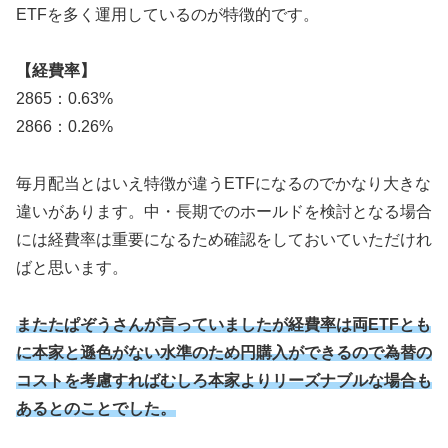
ETFを多く運用しているのが特徴的です。
【経費率】
2865：0.63%
2866：0.26%
毎月配当とはいえ特徴が違うETFになるのでかなり大きな
違いがあります。中・長期でのホールドを検討となる場合
には経費率は重要になるため確認をしておいていただけれ
ばと思います。
またたぱぞうさんが言っていましたが経費率は両ETFとも
に本家と遜色がない水準のため円購入ができるので為替の
コストを考慮すればむしろ本家よりリーズナブルな場合も
ある
との
こと
でした
。