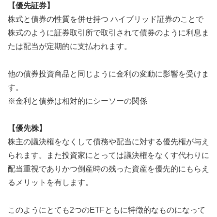
【優先証券】
株式と債券の性質を併せ持つ ハイブリッド証券のことで
株式のように証券取引所で取引されて債券のように利息ま
たは配当が定期的に支払われます。
他の債券投資商品と同じように金利の変動に影響を受けま
す。
※金利と債券は相対的にシーソーの関係
【優先株】
株主の議決権をなくして債務や配当に対する優先権が与え
られます。また投資家にとっては議決権をなくす代わりに
配当重視でありかつ倒産時の残った資産を優先的にもらえ
るメリットを有します。
このようにとても2つのETFともに特徴的なものになって