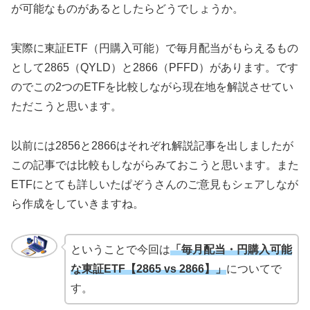
が可能なものがあるとしたらどうでしょうか。
実際に東証ETF（円購入可能）で毎月配当がもらえるもの
として2865（QYLD）と2866（PFFD）があります。です
のでこの2つのETFを比較しながら現在地を解説させてい
ただこうと思います。
以前には2856と2866はそれぞれ解説記事を出しましたが
この記事では比較もしながらみておこうと思います。また
ETFにとても詳しいたぱぞうさんのご意見もシェアしなが
ら作成をしていきますね。
ということで今回は
「毎月配当・円購入可能
な東証ETF【2865 vs 2866】」
についてで
す。