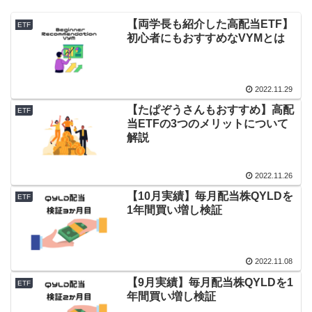
【両学長も紹介した高配当ETF】
ETF
初心者にもおすすめなVYMとは
2022.11.29
【たぱぞうさんもおすすめ】高配
ETF
当ETFの3つのメリットについて
解説
2022.11.26
【10月実績】毎月配当株QYLDを
ETF
1年間買い増し検証
2022.11.08
【9月実績】毎月配当株QYLDを1
ETF
年間買い増し検証