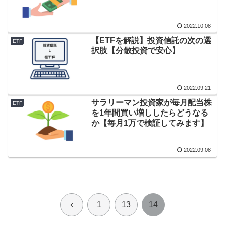
2022.10.08
【ETFを解説】投資信託の次の選
ETF
択肢【分散投資で安心】
2022.09.21
サラリーマン投資家が毎月配当株
ETF
を1年間買い増ししたらどうなる
か【毎月1万で検証してみます】
2022.09.08
前
1
13
14