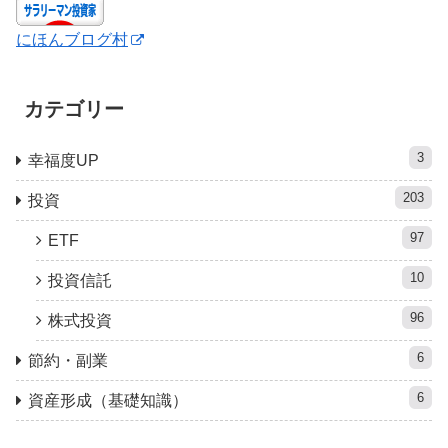
にほんブログ村
カテゴリー
3
幸福度UP
203
投資
97
ETF
10
投資信託
96
株式投資
6
節約・副業
6
資産形成（基礎知識）