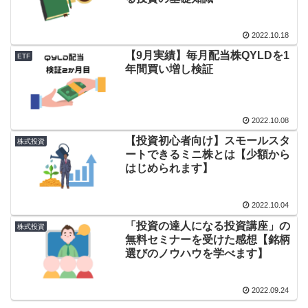
2022.10.18
【9月実績】毎月配当株QYLDを1
ETF
年間買い増し検証
2022.10.08
【投資初心者向け】スモールスタ
株式投資
ートできるミニ株とは【少額から
はじめられます】
2022.10.04
「投資の達人になる投資講座」の
株式投資
無料セミナーを受けた感想【銘柄
選びのノウハウを学べます】
2022.09.24