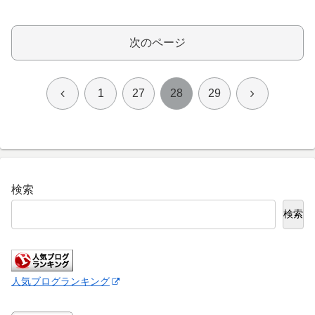
次のページ
前
次
1
27
28
29
へ
へ
検索
検索
人気ブログランキング