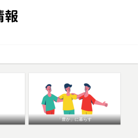
投資
「豊か」に暮らす