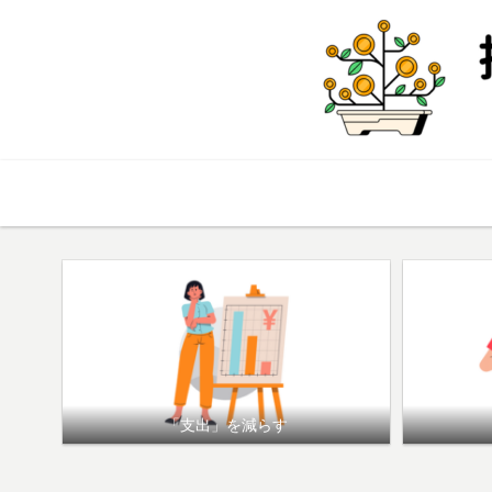
TOP
「支出」を減らす