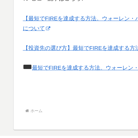
【最短でFIREを達成する方法。ウォーレン
について
【投資先の選び方】最短でFIREを達成する
最短でFIREを達成する方法。ウォーレ
ホーム