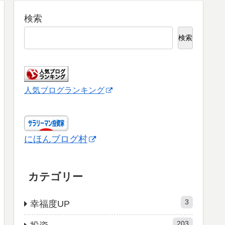
検索
検索
人気ブログランキング
にほんブログ村
カテゴリー
3
幸福度UP
203