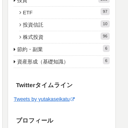
投資
97
ETF
10
投資信託
96
株式投資
6
節約・副業
6
資産形成（基礎知識）
Twitterタイムライン
Tweets by yutakaseikatu
プロフィール