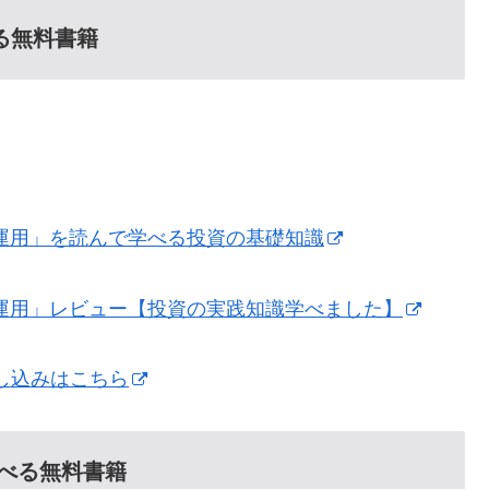
る無料書籍
運用」を読んで学べる投資の基礎知識
運用」レビュー【投資の実践知識学べました】
し込みはこちら
べる無料書籍