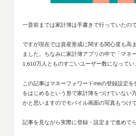
一昔前までは家計簿は手書きで行っていたの
ですが現在では資産形成に関する関心度も高
ました。ちなみに家計簿アプリの中で「マネーフ
1,610万人とものすごいユーザー数になって
この記事はマネーフォワードmeの登録設定を
をはじめるという形で家計簿をつけていない
かと思いますのでモバイル画面の写真もつけ
記事を見ながら実際に登録・設定まで進めて