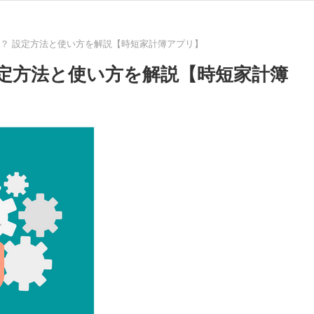
は？ 設定方法と使い方を解説【時短家計簿アプリ】
設定方法と使い方を解説【時短家計簿