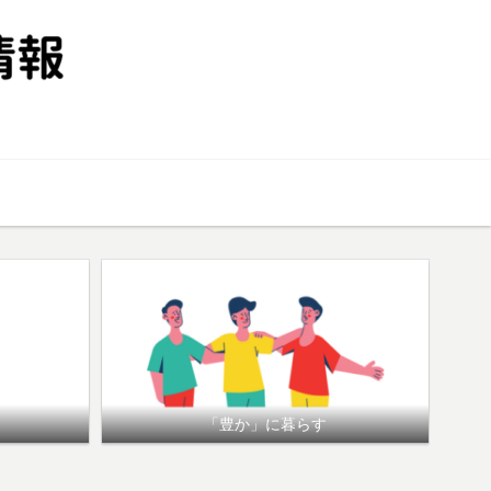
投資
「豊か」に暮らす