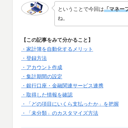
ということで今回は
「マネー
ね。
【この記事をみて分かること】
・家計簿を自動化するメリット
・登録方法
・アカウント作成
・集計期間の設定
・銀行口座・金融関連サービス連携
・取得した情報を確認
・「どの項目にいくら支払ったか」を把握
・「未分類」のカスタマイズ方法