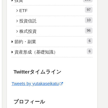
投資
97
ETF
10
投資信託
96
株式投資
6
節約・副業
6
資産形成（基礎知識）
Twitterタイムライン
Tweets by yutakaseikatu
プロフィール