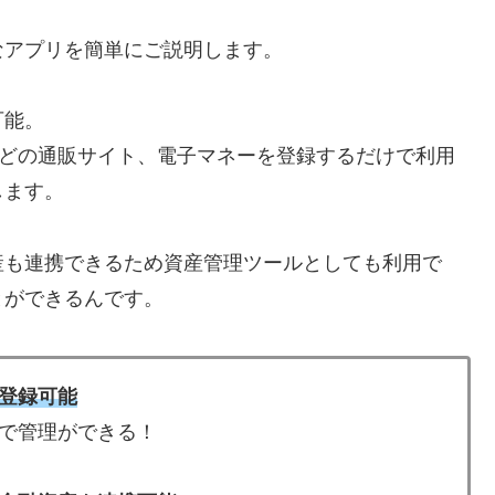
なアプリを簡単にご説明します。
可能。
nなどの通販サイト、電子マネーを登録するだけで利用
します。
産も連携できるため資産管理ツールとしても利用で
とができるんです。
登録可能
で管理ができる！