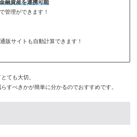
金融資産を連携可能
で管理ができます！
などの通販サイトも自動計算できます！
てとても大切。
減らすべきかが簡単に分かるのでおすすめです。