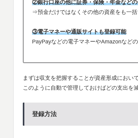
②銀行口座の他に証券・保険・年金などの
⇒預金だけではなくその他の資産をも一括
③電子マネーや通販サイトも登録可能
PayPayなどの電子マネーやAmazon
まずは収支を把握することが資産形成におい
このように自動で管理しておけばどの支出を
登録方法