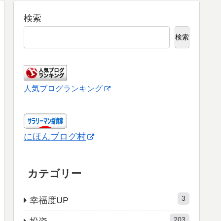
検索
検索
人気ブログランキング
にほんブログ村
カテゴリー
3
幸福度UP
203