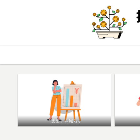
TOP
「支出」を減らす