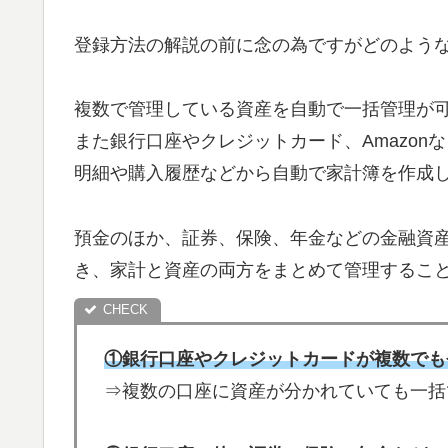
登録方法の解説の前に念の為ですがどのよう
複数で管理している資産を自動で一括管理が
また銀行口座やクレジットカード、Amazo
明細や購入履歴などから自動で家計簿を作成
預金のほか、証券、保険、年金などの金融資
き、家計と資産の両方をまとめて管理するこ
①銀行口座やクレジットカードが複数でも
⇒複数の口座に資産が分かれていても一括