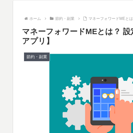
ホーム
節約・副業
マネーフォワードMEと
マネーフォワードMEとは？ 
アプリ】
節約・副業